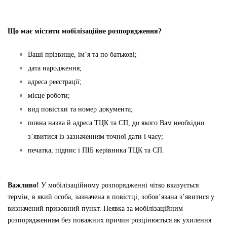
Що має містити мобілізаційне розпорядження?
Ваші прізвище, ім’я та по батькові;
дата народження;
адреса реєстрації;
місце роботи;
вид повістки та номер документа;
повна назва й адреса ТЦК та СП, до якого Вам необхідно
з’явитися із зазначенням точної дати і часу;
печатка, підпис і ПІБ керівника ТЦК та СП.
Важливо!
У мобілізаційному розпорядженні чітко вказується
термін, в який особа, зазначена в повістці, зобов’язана з’явитися у
визначений призовний пункт. Неявка за мобілізаційним
розпорядженням без поважних причин розцінюється як ухилення