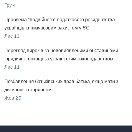
Гру 4
Проблема “подвійного” податкового резидентства
українців із тимчасовим захистом у ЄС
Лис 13
Перегляд вироків за нововиявленими обставинами:
юридичні тонкощі за українським законодавством
Лис 11
Позбавлення батьківських прав батька, якщо мати з
дитиною за кордоном
Жов 25