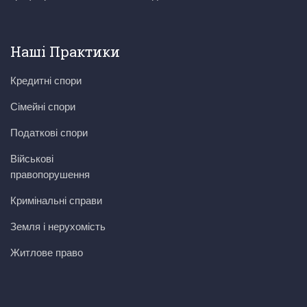
Наші Практики
Кредитні спори
Сімейні спори
Податкові спори
Військові
правопорушення
Кримінальні справи
Земля і нерухомість
Житлове право