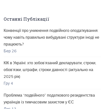
Останні Публікації
Конвенції про уникнення подвійного оподаткування:
чому навіть правильно вибудувані структури іноді не
працюють?
Бер 26
КІК в Україні: хто зобов’язаний декларувати, строки,
обов’язки, штрафи, строки давності (актуально на
2025 рік)
Гру 4
Проблема “подвійного” податкового резидентства
українців із тимчасовим захистом у ЄС
Лис 13