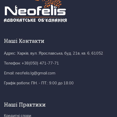
Наші Контакти
Адрес:
Харків, вул. Ярославська, буд. 21в, кв. 6, 61052
Телефон:
+38(050) 471-77-71
Email:
neofelis.lg@gmail.com
Графік роботи:
ПН. - ПТ.: 9.00 до 18.00
Наші Практики
Кредитні спори