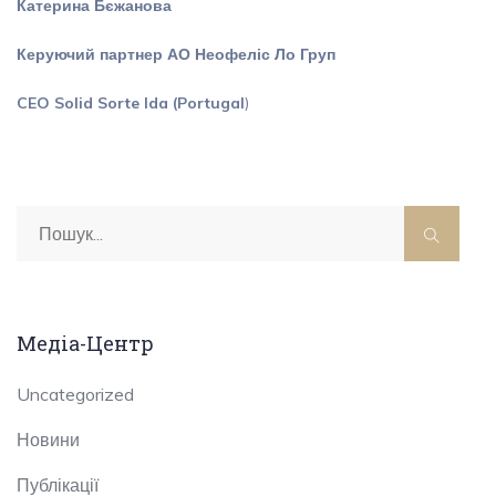
Катерина Бєжанова
Керуючий партнер АО Неофеліс Ло Груп
CEO Solid Sorte lda (Portugal
)
Медіа-Центр
Uncategorized
Новини
Публікації