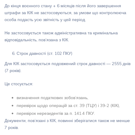
До кінця воєнного стану + 6 місяців після його завершення
штрафи за КІК не застосовуються, за умови що контролююча
особа подасть усю звітність у цей період.
Не застосовується також адміністративна та кримінальна
відповідальність, пов’язана з КІК.
Строк давності (ст. 102 ПКУ)
Для КІК застосовується подовжений строк давності — 2555 днів
(7 років).
Це стосується:
визначення податкових зобов’язань,
перевірок щодо операцій за ст. 39 (ТЦУ) і 39-2 (КІК),
перевірок нерезидентів за п. 141.4 ПКУ.
Документи, пов’язані з КІК, повинні зберігатися також не менше
7 років.