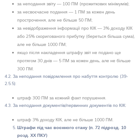
за неподання звіту — 100 ПМ (прожиткових мінімумів);
за несвоєчасне подання — 1 ПМ за кожен день
прострочення, але не більше 50 ПМ;
за невідображення інформації про КІК — 3% доходу КІК
або 25% скоригованого прибутку (береться більша сума),
але не більше 1000 ПМ;
якщо після накладення штрафу звіт не подано ще
протягом 30 днів — 5 ПМ за кожен день, але не більше
300 ПМ.
4.2. За неподання повідомлення про набуття контролю (39-
2.5.5):
штраф 300 ПМ за кожний факт порушення.
4.3. За неподання документів/первинних документів по КІК:
штраф 3% доходу КІК, але не більше 1000 ПМ.
Штрафи під час воєнного стану (п. 72 підрозд. 10
розд. ХХ ПКУ)