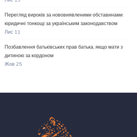
Перегляд вироків за нововиявленими обставинами:
юридичні тонкощі за українським законодавством
Лис 11
Позбавлення батьківських прав батька, якщо мати з
дитиною за кордоном
Жов 25