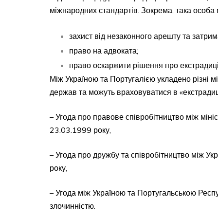
міжнародних стандартів. Зокрема, така особа 
захист від незаконного арешту та затрим
право на адвоката;
право оскаржити рішення про екстрадиц
Між Україною та Португалією укладено різні м
держав та можуть враховуватися в «екстрадиці
– Угода про правове співробітництво між мініс
23.03.1999 року,
– Угода про дружбу та співробітництво між Ук
року,
– Угода між Україною та Португальською Респу
злочинністю.