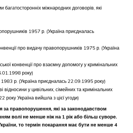
ми багатосторонніх міжнародних договорів, які
опорушників 1957 р. (Україна приєдналась
нвенції про видачу правопорушників 1975 р. (Україна
ької конвенції про взаємну допомогу у кримінальних
6.01.1998 року)
 1983 р. (Україна приєдналась 22.09.1995 року)
і відносини у цивільних, сімейних та кримінальних
 року Україна вийшла з цієї угоди)
 за правопорушення, які за законодавством
ням волі не менше ніж на 1 рік або більш суворе.
країни, то термін покарання має бути не менше 4