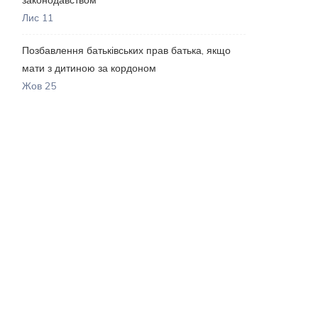
Лис 11
Позбавлення батьківських прав батька, якщо
мати з дитиною за кордоном
Жов 25