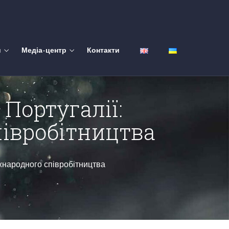
и
Медіа-центр
Контакти
Португалії:
івробітництва
іжнародного співробітництва