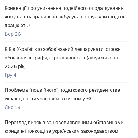
Конвенції про уникнення подвійного оподаткування:
чому навіть правильно вибудувані структури іноді не
працюють?
Бер 26
КІК в Україні: хто зобов’язаний декларувати, строки,
обов’язки, штрафи, строки давності (актуально на
2025 рік)
Гру 4
Проблема “подвійного” податкового резидентства
українців із тимчасовим захистом у ЄС
Лис 13
Перегляд вироків за нововиявленими обставинами:
юридичні тонкощі за українським законодавством