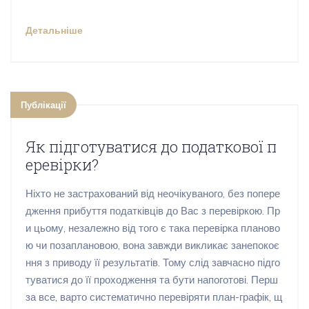
Детальніше
Публікації
Як підготуватися до податкової п
еревірки?
Ніхто не застрахований від неочікуваного, без попере
дження прибуття податківців до Вас з перевіркою. Пр
и цьому, незалежно від того є така перевірка планово
ю чи позаплановою, вона завжди викликає занепокоє
ння з приводу її результатів. Тому слід завчасно підго
туватися до її проходження та бути напоготові. Перш
за все, варто систематично перевіряти план-графік, щ