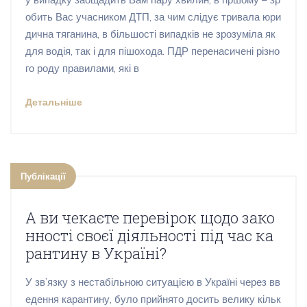
обить Вас учасником ДТП, за чим слідує тривала юри
дична тяганина, в більшості випадків не зрозуміла як
для водія, так і для пішохода. ПДР перенасичені різно
го роду правилами, які в
Детальніше
Публікації
А ви чекаєте перевірок щодо зако
нності своєї діяльності під час ка
рантину в Україні?
У зв’язку з нестабільною ситуацією в Україні через вв
едення карантину, було прийнято досить велику кільк