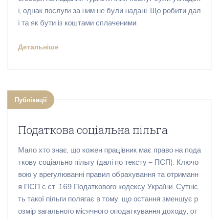
і, однак послуги за ним не були надані. Що робити дал
і та як бути із коштами сплаченими
Детальніше
Публікації
Податкова соціальна пільга
Мало хто знає, що кожен працівник має право на пода
ткову соціально пільгу (далі по тексту – ПСП). Ключо
вою у врегулюванні правил обрахування та отриманн
я ПСП є ст. 169 Податкового кодексу України. Сутніс
ть такої пільги полягає в тому, що остання зменшує р
озмір загального місячного оподаткування доходу, от