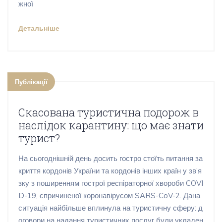
жної
Детальніше
Публікації
Скасована туристична подорож в
наслідок карантину: що має знати
турист?
На сьогоднішній день досить гостро стоїть питання за
криття кордонів України та кордонів інших країн у зв’я
зку з поширенням гострої респіраторної хвороби COVI
D-19, спричиненої коронавірусом SARS-CoV-2. Дана
ситуація найбільше вплинула на туристичну сферу: д
оговори на надання туристичних послуг були укладен