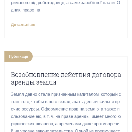
риманого від роботодавця, а саме заробітної плати. О
днак, право на
Детальніше
Публікації
Возобновление действия договора
аренды земли
Земля давно стала признанным капиталом, который с
тоит того, чтобы в него вкладывать деньги, силы и пр
очие ресурсы. Оформление прав на землю, а также п
ользование ею, в т. ч. на праве аренды, имеет много ю
ридических нюансов, а временами даже противоречи
й на уровне законодательства. Одной из преимущест