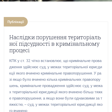
Публікації
Наслідки порушення територіаль
ної підсудності в кримінальному
процесі
КПК у ст. 32 чітко встановлює, що кримінальне прова
дження здійснює суд, у межах територіальної юрисди
кції якого вчинено кримінальне правопорушення. У ра
зі якщо було вчинено кілька кримінальних правопору
шень, кримінальне провадження здійснює суд, у межа
х територіальної юрисдикції якого вчинено більш тяжк
е правопорушення, а якщо вони були однаковими за т
яжкістю, – суд, у межах територіальної юрисдикції яко
го вчинено