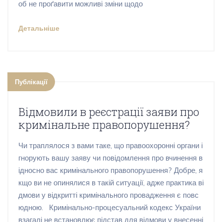
об не проґавити можливі зміни щодо
Детальніше
Публікації
Відмовили в реєстрації заяви про
кримінальне правопорушення?
Чи траплялося з вами таке, що правоохоронні органи і
гнорують вашу заяву чи повідомлення про вчинення в
ідносно вас кримінального правопорушення? Добре, я
кщо ви не опинялися в такій ситуації, адже практика ві
дмови у відкритті кримінального провадження є повс
юдною. Кримінально-процесуальний кодекс України
взагалі не встановлює підстав для відмови у внесенні