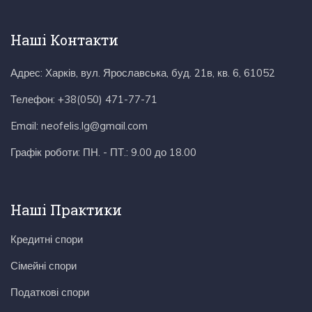
Наші Контакти
Адрес:
Харків, вул. Ярославська, буд. 21в, кв. 6, 61052
Телефон:
+38(050) 471-77-71
Email:
neofelis.lg@gmail.com
Графік роботи:
ПН. - ПТ.: 9.00 до 18.00
Наші Практики
Кредитні спори
Сімейні спори
Податкові спори